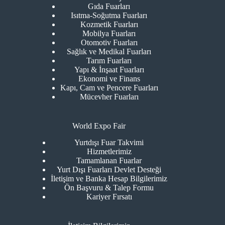
Gıda Fuarları
Isıtma-Soğutma Fuarları
Kozmetik Fuarları
Mobilya Fuarları
Otomotiv Fuarları
Sağlık ve Medikal Fuarları
Tarım Fuarları
Yapı & İnşaat Fuarları
Ekonomi ve Finans
Kapı, Cam ve Pencere Fuarları
Mücevher Fuarları
World Expo Fair
Yurtdışı Fuar Takvimi
Hizmetlerimiz
Tamamlanan Fuarlar
Yurt Dışı Fuarları Devlet Desteği
İletişim ve Banka Hesap Bilgilerimiz
Ön Başvuru & Talep Formu
Kariyer Fırsatı