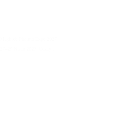
Maghreb Pharma Expo 2027
27–29 Nisan 2027, Cezayir