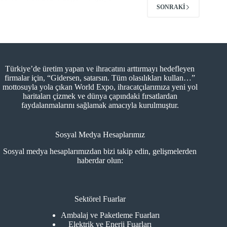
SONRAKI
Türkiye’de üretim yapan ve ihracatını arttırmayı hedefleyen
firmalar için, “Gidersen, satarsın. Tüm olasılıkları kullan…”
mottosuyla yola çıkan World Expo, ihracatçılarımıza yeni yol
haritaları çizmek ve dünya çapındaki fırsatlardan
faydalanmalarını sağlamak amacıyla kurulmuştur.
Sosyal Medya Hesaplarımız
Sosyal medya hesaplarımızdan bizi takip edin, gelişmelerden
haberdar olun:
Sektörel Fuarlar
Ambalaj ve Paketleme Fuarları
Elektrik ve Enerji Fuarları