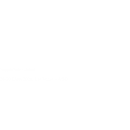
SupplySide Global
28-30 Ekim 2026, Las Vegas – ABD