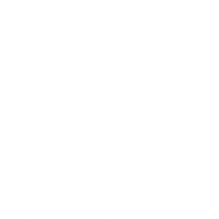
Warsaw Medical Expo 2026
15–17 Eylül 2026, Varşova-Polonya