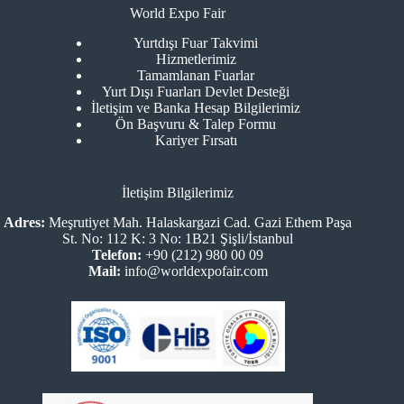
World Expo Fair
Yurtdışı Fuar Takvimi
Hizmetlerimiz
Tamamlanan Fuarlar
Yurt Dışı Fuarları Devlet Desteği
İletişim ve Banka Hesap Bilgilerimiz
Ön Başvuru & Talep Formu
Kariyer Fırsatı
İletişim Bilgilerimiz
Adres:
Meşrutiyet Mah. Halaskargazi Cad. Gazi Ethem Paşa
St. No: 112 K: 3 No: 1B21 Şişli/İstanbul
Telefon:
+90 (212) 980 00 09
Mail:
info@worldexpofair.com