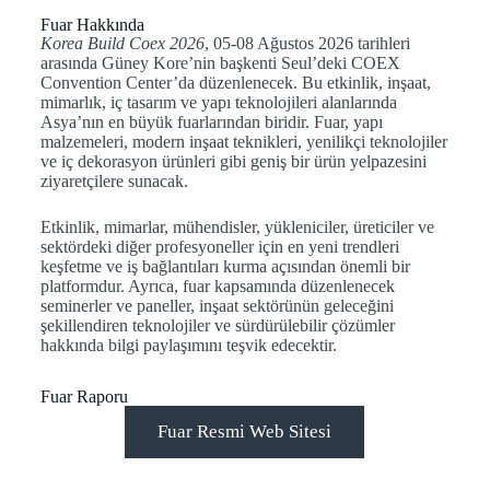
Fuar Hakkında
Korea Build Coex 2026
, 05-08 Ağustos 2026 tarihleri
arasında Güney Kore’nin başkenti Seul’deki COEX
Convention Center’da düzenlenecek. Bu etkinlik, inşaat,
mimarlık, iç tasarım ve yapı teknolojileri alanlarında
Asya’nın en büyük fuarlarından biridir. Fuar, yapı
malzemeleri, modern inşaat teknikleri, yenilikçi teknolojiler
ve iç dekorasyon ürünleri gibi geniş bir ürün yelpazesini
ziyaretçilere sunacak.
Etkinlik, mimarlar, mühendisler, yükleniciler, üreticiler ve
sektördeki diğer profesyoneller için en yeni trendleri
keşfetme ve iş bağlantıları kurma açısından önemli bir
platformdur. Ayrıca, fuar kapsamında düzenlenecek
seminerler ve paneller, inşaat sektörünün geleceğini
şekillendiren teknolojiler ve sürdürülebilir çözümler
hakkında bilgi paylaşımını teşvik edecektir.
Fuar Raporu
Fuar Resmi Web Sitesi