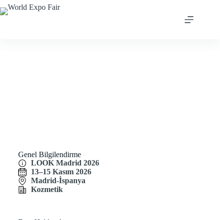
LOOK Madrid 2026
Genel Bilgilendirme
LOOK Madrid 2026
13–15 Kasım 2026
Madrid-İspanya
Kozmetik