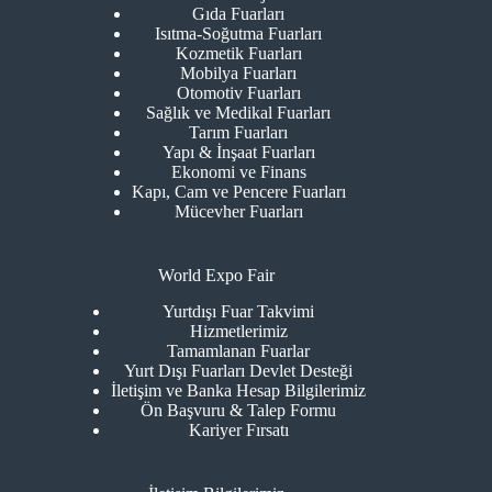
Gıda Fuarları
Isıtma-Soğutma Fuarları
Kozmetik Fuarları
Mobilya Fuarları
Otomotiv Fuarları
Sağlık ve Medikal Fuarları
Tarım Fuarları
Yapı & İnşaat Fuarları
Ekonomi ve Finans
Kapı, Cam ve Pencere Fuarları
Mücevher Fuarları
World Expo Fair
Yurtdışı Fuar Takvimi
Hizmetlerimiz
Tamamlanan Fuarlar
Yurt Dışı Fuarları Devlet Desteği
İletişim ve Banka Hesap Bilgilerimiz
Ön Başvuru & Talep Formu
Kariyer Fırsatı