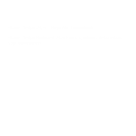
Home Design 2026 – Başarıyla Tamamlandı
Home Design Budapest 2026 Fuarı, iç mimari, dekorasyon,
yapı malzemeleri…