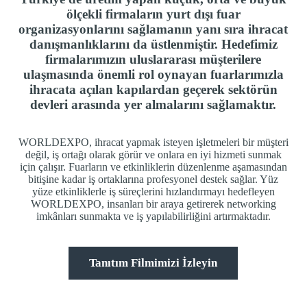
ölçekli firmaların yurt dışı fuar
organizasyonlarını sağlamanın yanı sıra ihracat
danışmanlıklarını da üstlenmiştir. Hedefimiz
firmalarımızın uluslararası müşterilere
ulaşmasında önemli rol oynayan fuarlarımızla
ihracata açılan kapılardan geçerek sektörün
devleri arasında yer almalarını sağlamaktır.
WORLDEXPO, ihracat yapmak isteyen işletmeleri bir müşteri
değil, iş ortağı olarak görür ve onlara en iyi hizmeti sunmak
için çalışır. Fuarların ve etkinliklerin düzenlenme aşamasından
bitişine kadar iş ortaklarına profesyonel destek sağlar. Yüz
yüze etkinliklerle iş süreçlerini hızlandırmayı hedefleyen
WORLDEXPO, insanları bir araya getirerek networking
imkânları sunmakta ve iş yapılabilirliğini artırmaktadır.
Tanıtım Filmimizi İzleyin