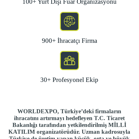
100+ Yurt Dışı Fuar Organizasyonu
900+ İhracatçı Firma
30+ Profesyonel Ekip
WORLDEXPO, Türkiye’deki firmaların
ihracatını artırmayı hedefleyen T.C. Ticaret
Bakanlığı tarafından yetkilendirilmiş MİLLİ
KATILIM organizatörüdür. Uzman kadrosuyla
Türkiye de üretim yapan küçük, orta ve büyük