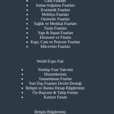
Gıda Fuarları
Isıtma-Soğutma Fuarları
Kozmetik Fuarları
Mobilya Fuarları
Otomotiv Fuarları
Sağlık ve Medikal Fuarları
Tarım Fuarları
Yapı & İnşaat Fuarları
Ekonomi ve Finans
Kapı, Cam ve Pencere Fuarları
Mücevher Fuarları
World Expo Fair
Yurtdışı Fuar Takvimi
Hizmetlerimiz
Tamamlanan Fuarlar
Yurt Dışı Fuarları Devlet Desteği
İletişim ve Banka Hesap Bilgilerimiz
Ön Başvuru & Talep Formu
Kariyer Fırsatı
İletişim Bilgilerimiz