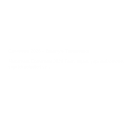
Construma 2026 – Başarıyla Tamamlandı
Macaristan Construma 2026 Fuarı, inşaat, yapı malzemeleri,
yapı teknolojileri ve…