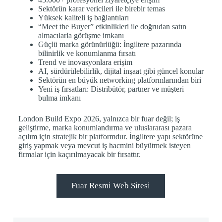
Sektörün karar vericileri ile birebir temas
Yüksek kaliteli iş bağlantıları
“Meet the Buyer” etkinlikleri ile doğrudan satın
almacılarla görüşme imkanı
Güçlü marka görünürlüğü: İngiltere pazarında
bilinirlik ve konumlanma fırsatı
Trend ve inovasyonlara erişim
AI, sürdürülebilirlik, dijital inşaat gibi güncel konular
Sektörün en büyük networking platformlarından biri
Yeni iş fırsatları: Distribütör, partner ve müşteri
bulma imkanı
London Build Expo 2026, yalnızca bir fuar değil; iş
geliştirme, marka konumlandırma ve uluslararası pazara
açılım için stratejik bir platformdur. İngiltere yapı sektörüne
giriş yapmak veya mevcut iş hacmini büyütmek isteyen
firmalar için kaçırılmayacak bir fırsattır.
Fuar Resmi Web Sitesi