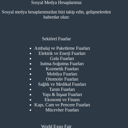
Sosyal Medya Hesaplarımız
Sosyal medya hesaplarımızdan bizi takip edin, gelişmelerden
haberdar olun:
Sektörel Fuarlar
Ambalaj ve Paketleme Fuarları
Elektrik ve Enerji Fuarları
Gıda Fuarları
Isıtma-Soğutma Fuarları
Kozmetik Fuarları
Mobilya Fuarları
Otomotiv Fuarları
Sağlık ve Medikal Fuarları
Tarım Fuarları
Yapı & İnşaat Fuarları
Ekonomi ve Finans
Kapı, Cam ve Pencere Fuarları
Mücevher Fuarları
World Expo Fair