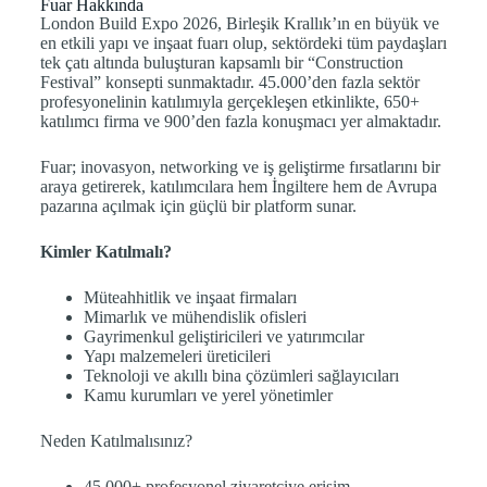
Fuar Hakkında
London Build Expo 2026, Birleşik Krallık’ın en büyük ve
en etkili yapı ve inşaat fuarı olup, sektördeki tüm paydaşları
tek çatı altında buluşturan kapsamlı bir “Construction
Festival” konsepti sunmaktadır. 45.000’den fazla sektör
profesyonelinin katılımıyla gerçekleşen etkinlikte, 650+
katılımcı firma ve 900’den fazla konuşmacı yer almaktadır.
Fuar; inovasyon, networking ve iş geliştirme fırsatlarını bir
araya getirerek, katılımcılara hem İngiltere hem de Avrupa
pazarına açılmak için güçlü bir platform sunar.
Kimler Katılmalı?
Müteahhitlik ve inşaat firmaları
Mimarlık ve mühendislik ofisleri
Gayrimenkul geliştiricileri ve yatırımcılar
Yapı malzemeleri üreticileri
Teknoloji ve akıllı bina çözümleri sağlayıcıları
Kamu kurumları ve yerel yönetimler
Neden Katılmalısınız?
45.000+ profesyonel ziyaretçiye erişim