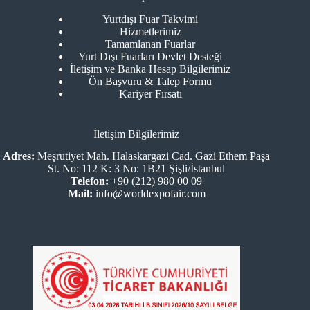
Yurtdışı Fuar Takvimi
Hizmetlerimiz
Tamamlanan Fuarlar
Yurt Dışı Fuarları Devlet Desteği
İletişim ve Banka Hesap Bilgilerimiz
Ön Başvuru & Talep Formu
Kariyer Fırsatı
İletişim Bilgilerimiz
Adres:
Meşrutiyet Mah. Halaskargazi Cad. Gazi Ethem Paşa
St. No: 112 K: 3 No: 1B21 Şişli/İstanbul
Telefon:
+90 (212) 980 00 09
Mail:
info@worldexpofair.com