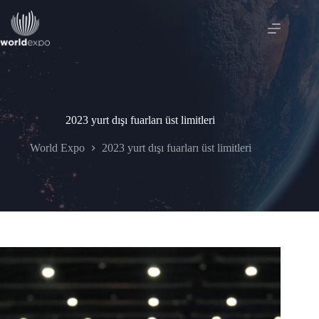
Skip
to
content
2023 yurt dışı fuarları üst limitleri
World Expo
2023 yurt dışı fuarları üst limitleri