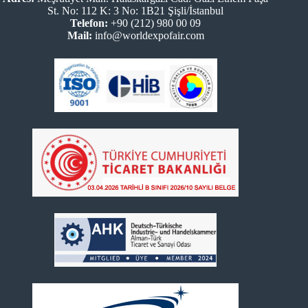
St. No: 112 K: 3 No: 1B21 Şişli/İstanbul
Telefon:
+90 (212) 980 00 09
Mail:
info@worldexpofair.com