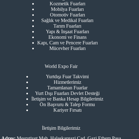
Kozmetik Fuarları
Mobilya Fuarları
Otomotiv Fuarları
Sağlık ve Medikal Fuarları
Tarım Fuarları
Yapı & İnşaat Fuarları
Ekonomi ve Finans
Kapı, Cam ve Pencere Fuarları
Mücevher Fuarları
World Expo Fair
Yurtdışı Fuar Takvimi
Hizmetlerimiz
Tamamlanan Fuarlar
Yurt Dışı Fuarları Devlet Desteği
İletişim ve Banka Hesap Bilgilerimiz
Ön Başvuru & Talep Formu
Kariyer Fırsatı
İletişim Bilgilerimiz
Adres:
Meşrutiyet Mah. Halaskargazi Cad. Gazi Ethem Paşa