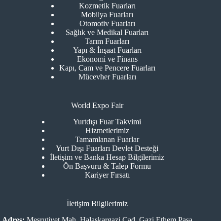
Kozmetik Fuarları
Mobilya Fuarları
Otomotiv Fuarları
Sağlık ve Medikal Fuarları
Tarım Fuarları
Yapı & İnşaat Fuarları
Ekonomi ve Finans
Kapı, Cam ve Pencere Fuarları
Mücevher Fuarları
World Expo Fair
Yurtdışı Fuar Takvimi
Hizmetlerimiz
Tamamlanan Fuarlar
Yurt Dışı Fuarları Devlet Desteği
İletişim ve Banka Hesap Bilgilerimiz
Ön Başvuru & Talep Formu
Kariyer Fırsatı
İletişim Bilgilerimiz
Adres:
Meşrutiyet Mah. Halaskargazi Cad. Gazi Ethem Paşa