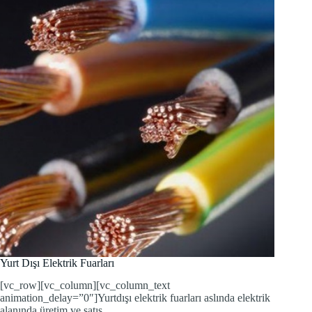
Yurt Dışı Elektrik Fuarları
[vc_row][vc_column][vc_column_text
animation_delay=”0″]Yurtdışı elektrik fuarları aslında elektrik
alanında üretim ve satış…