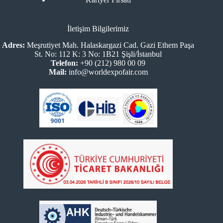
İletişim Bilgilerimiz
Adres:
Meşrutiyet Mah. Halaskargazi Cad. Gazi Ethem Paşa
St. No: 112 K: 3 No: 1B21 Şişli/İstanbul
Telefon:
+90 (212) 980 00 09
Mail:
info@worldexpofair.com