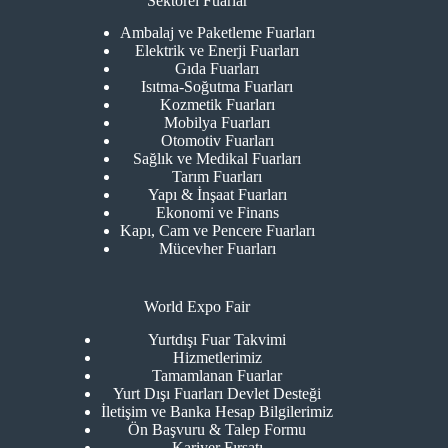
Sektörel Fuarlar
Ambalaj ve Paketleme Fuarları
Elektrik ve Enerji Fuarları
Gıda Fuarları
Isıtma-Soğutma Fuarları
Kozmetik Fuarları
Mobilya Fuarları
Otomotiv Fuarları
Sağlık ve Medikal Fuarları
Tarım Fuarları
Yapı & İnşaat Fuarları
Ekonomi ve Finans
Kapı, Cam ve Pencere Fuarları
Mücevher Fuarları
World Expo Fair
Yurtdışı Fuar Takvimi
Hizmetlerimiz
Tamamlanan Fuarlar
Yurt Dışı Fuarları Devlet Desteği
İletişim ve Banka Hesap Bilgilerimiz
Ön Başvuru & Talep Formu
Kariyer Fırsatı