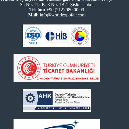
St. No: 112 K: 3 No: 1B21 Şişli/İstanbul
Telefon:
+90 (212) 980 00 09
Mail:
info@worldexpofair.com