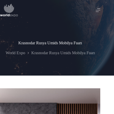
Skip
to
content
Krasnodar Rusya Umids Mobilya Fuarı
World Expo
Krasnodar Rusya Umids Mobilya Fuarı