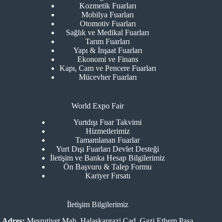
Kozmetik Fuarları
Mobilya Fuarları
Otomotiv Fuarları
Sağlık ve Medikal Fuarları
Tarım Fuarları
Yapı & İnşaat Fuarları
Ekonomi ve Finans
Kapı, Cam ve Pencere Fuarları
Mücevher Fuarları
World Expo Fair
Yurtdışı Fuar Takvimi
Hizmetlerimiz
Tamamlanan Fuarlar
Yurt Dışı Fuarları Devlet Desteği
İletişim ve Banka Hesap Bilgilerimiz
Ön Başvuru & Talep Formu
Kariyer Fırsatı
İletişim Bilgilerimiz
Adres:
Meşrutiyet Mah. Halaskargazi Cad. Gazi Ethem Paşa