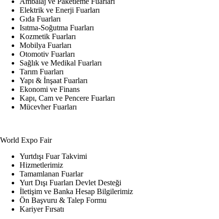
Ambalaj ve Paketleme Fuarları
Elektrik ve Enerji Fuarları
Gıda Fuarları
Isıtma-Soğutma Fuarları
Kozmetik Fuarları
Mobilya Fuarları
Otomotiv Fuarları
Sağlık ve Medikal Fuarları
Tarım Fuarları
Yapı & İnşaat Fuarları
Ekonomi ve Finans
Kapı, Cam ve Pencere Fuarları
Mücevher Fuarları
World Expo Fair
Yurtdışı Fuar Takvimi
Hizmetlerimiz
Tamamlanan Fuarlar
Yurt Dışı Fuarları Devlet Desteği
İletişim ve Banka Hesap Bilgilerimiz
Ön Başvuru & Talep Formu
Kariyer Fırsatı