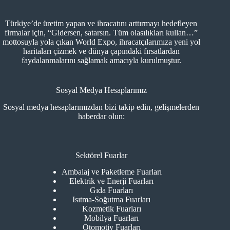
Türkiye’de üretim yapan ve ihracatını arttırmayı hedefleyen
firmalar için, “Gidersen, satarsın. Tüm olasılıkları kullan…”
mottosuyla yola çıkan World Expo, ihracatçılarımıza yeni yol
haritaları çizmek ve dünya çapındaki fırsatlardan
faydalanmalarını sağlamak amacıyla kurulmuştur.
Sosyal Medya Hesaplarımız
Sosyal medya hesaplarımızdan bizi takip edin, gelişmelerden
haberdar olun:
Sektörel Fuarlar
Ambalaj ve Paketleme Fuarları
Elektrik ve Enerji Fuarları
Gıda Fuarları
Isıtma-Soğutma Fuarları
Kozmetik Fuarları
Mobilya Fuarları
Otomotiv Fuarları