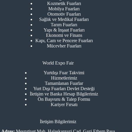
Kozmetik Fuarları
Mobilya Fuarları
Otomotiv Fuarları
Sağlık ve Medikal Fuarları
Tarım Fuarları
Yapı & İnşaat Fuarları
Ekonomi ve Finans
Kapı, Cam ve Pencere Fuarları
Mücevher Fuarları
World Expo Fair
Yurtdışı Fuar Takvimi
Hizmetlerimiz
Tamamlanan Fuarlar
Yurt Dışı Fuarları Devlet Desteği
İletişim ve Banka Hesap Bilgilerimiz
Ön Başvuru & Talep Formu
Kariyer Fırsatı
İletişim Bilgilerimiz
Adres:
Meşrutiyet Mah. Halaskargazi Cad. Gazi Ethem Paşa