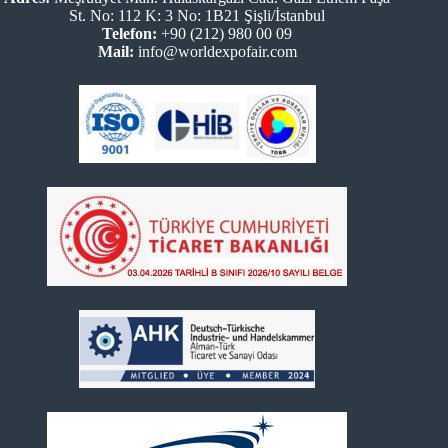
St. No: 112 K: 3 No: 1B21 Şişli/İstanbul
Telefon:
+90 (212) 980 00 09
Mail:
info@worldexpofair.com