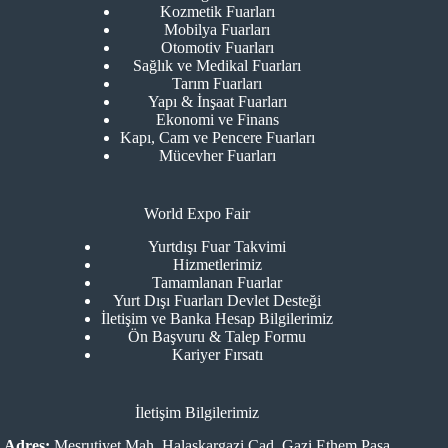
Kozmetik Fuarları
Mobilya Fuarları
Otomotiv Fuarları
Sağlık ve Medikal Fuarları
Tarım Fuarları
Yapı & İnşaat Fuarları
Ekonomi ve Finans
Kapı, Cam ve Pencere Fuarları
Mücevher Fuarları
World Expo Fair
Yurtdışı Fuar Takvimi
Hizmetlerimiz
Tamamlanan Fuarlar
Yurt Dışı Fuarları Devlet Desteği
İletişim ve Banka Hesap Bilgilerimiz
Ön Başvuru & Talep Formu
Kariyer Fırsatı
İletişim Bilgilerimiz
Adres:
Meşrutiyet Mah. Halaskargazi Cad. Gazi Ethem Paşa