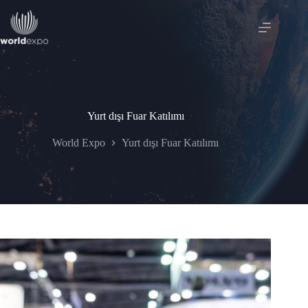
Skip
to
content
Yurt dışı Fuar Katılımı
World Expo
Yurt dışı Fuar Katılımı