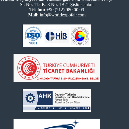
St. No: 112 K: 3 No: 1B21 Şişli/İstanbul
Telefon:
+90 (212) 980 00 09
Mail:
info@worldexpofair.com