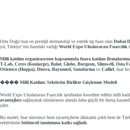
Orta Doğu’nun en prestijli dermatoloji ve estetik tıp fuarı olan
Dubai 
yıl, Türkiye’nin fuardaki varlığı
World Expo Uluslararası Fuarcılık
t
Milli katılım organizasyonu kapsamında fuara katılan firmalarımı
T-Lab, Ceres (Koniarge), Bolat, Glohe, Burgeon, Slimwell, Osta F
Orientco (Hoppa), Disera, Bayumed, Sonofarma
ve
Calliel
, fuar bo
����
Milli Katılım: Sektörün Birlikte Güçlenme Modeli
World Expo Uluslararası Fuarcılık tarafından koordine edilen milli katı
avantajları
sağlayarak uluslararası alanda daha güçlü bir duruş kazandır
çıktı.
Bu model, fuar süresince hem ziyaretçilerin dikkatini çekti hem de Türk
sektörünün
bütüncül tanıtımına katkı sağladı
.