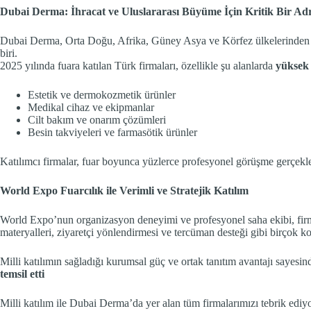
Dubai Derma: İhracat ve Uluslararası Büyüme İçin Kritik Bir Ad
Dubai Derma, Orta Doğu, Afrika, Güney Asya ve Körfez ülkelerinden gelen
biri.
2025 yılında fuara katılan Türk firmaları, özellikle şu alanlarda
yüksek 
Estetik ve dermokozmetik ürünler
Medikal cihaz ve ekipmanlar
Cilt bakım ve onarım çözümleri
Besin takviyeleri ve farmasötik ürünler
Katılımcı firmalar, fuar boyunca yüzlerce profesyonel görüşme gerçekl
World Expo Fuarcılık ile Verimli ve Stratejik Katılım
World Expo’nun organizasyon deneyimi ve profesyonel saha ekibi, firmal
materyalleri, ziyaretçi yönlendirmesi ve tercüman desteği gibi birçok 
Milli katılımın sağladığı kurumsal güç ve ortak tanıtım avantajı sayesin
temsil etti
Milli katılım ile Dubai Derma’da yer alan tüm firmalarımızı tebrik ediy