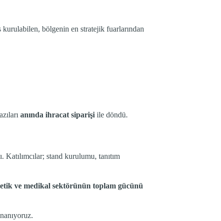
kurulabilen, bölgenin en stratejik fuarlarından
azıları
anında ihracat siparişi
ile döndü.
 Katılımcılar; stand kurulumu, tanıtım
tik ve medikal sektörünün toplam gücünü
inanıyoruz.