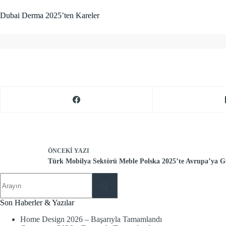
Dubai Derma 2025’ten Kareler
ÖNCEKI
YAZI
Türk Mobilya Sektörü Meble Polska 2025’te Avrupa’ya G
No
results
Son Haberler & Yazılar
Home Design 2026 – Başarıyla Tamamlandı