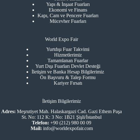
Yapı & İnşaat Fuarları
Ekonomi ve Finans
Kapı, Cam ve Pencere Fuarları
Mücevher Fuarları
World Expo Fair
Yurtdışı Fuar Takvimi
Hizmetlerimiz
Tamamlanan Fuarlar
Yurt Dışı Fuarları Devlet Desteği
İletişim ve Banka Hesap Bilgilerimiz
Ön Başvuru & Talep Formu
Kariyer Fırsatı
İletişim Bilgilerimiz
Adres:
Meşrutiyet Mah. Halaskargazi Cad. Gazi Ethem Paşa
St. No: 112 K: 3 No: 1B21 Şişli/İstanbul
Telefon:
+90 (212) 980 00 09
Mail:
info@worldexpofair.com