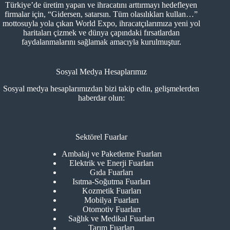
Türkiye’de üretim yapan ve ihracatını arttırmayı hedefleyen
firmalar için, “Gidersen, satarsın. Tüm olasılıkları kullan…”
mottosuyla yola çıkan World Expo, ihracatçılarımıza yeni yol
haritaları çizmek ve dünya çapındaki fırsatlardan
faydalanmalarını sağlamak amacıyla kurulmuştur.
Sosyal Medya Hesaplarımız
Sosyal medya hesaplarımızdan bizi takip edin, gelişmelerden
haberdar olun:
Sektörel Fuarlar
Ambalaj ve Paketleme Fuarları
Elektrik ve Enerji Fuarları
Gıda Fuarları
Isıtma-Soğutma Fuarları
Kozmetik Fuarları
Mobilya Fuarları
Otomotiv Fuarları
Sağlık ve Medikal Fuarları
Tarım Fuarları