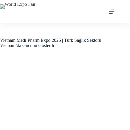
Skip
to
content
Vietnam Medi-Pharm Expo 2025 | Türk Sağlık Sektörü
Vietnam’da Gücünü Gösterdi