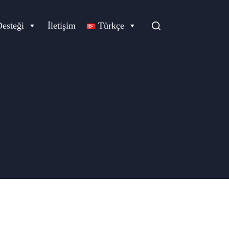
Desteği
İletişim
Türkçe