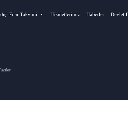
tdışı Fuar Takvimi
Hizmetlerimiz
Haberler
Devlet 
azılar