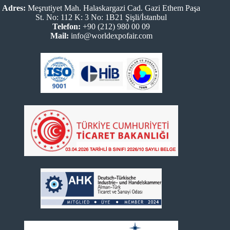
Adres:
Meşrutiyet Mah. Halaskargazi Cad. Gazi Ethem Paşa
St. No: 112 K: 3 No: 1B21 Şişli/İstanbul
Telefon:
+90 (212) 980 00 09
Mail:
info@worldexpofair.com