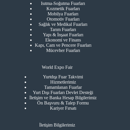
Isıtma-Soğutma Fuarları
Kozmetik Fuarları
Mobilya Fuarları
Otomotiv Fuarları
Sağlık ve Medikal Fuarları
Tarım Fuarları
Yapı & İnşaat Fuarları
Ekonomi ve Finans
Kapı, Cam ve Pencere Fuarları
Mücevher Fuarları
World Expo Fair
Yurtdışı Fuar Takvimi
Hizmetlerimiz
Tamamlanan Fuarlar
Yurt Dışı Fuarları Devlet Desteği
İletişim ve Banka Hesap Bilgilerimiz
Ön Başvuru & Talep Formu
Kariyer Fırsatı
İletişim Bilgilerimiz