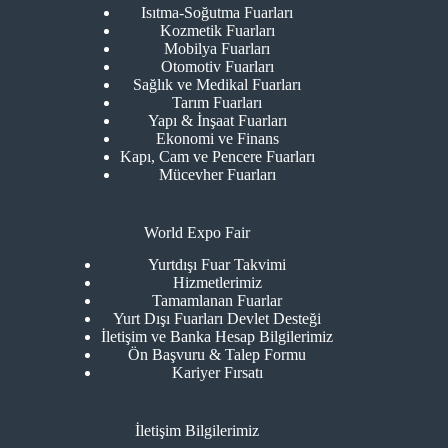
Isıtma-Soğutma Fuarları
Kozmetik Fuarları
Mobilya Fuarları
Otomotiv Fuarları
Sağlık ve Medikal Fuarları
Tarım Fuarları
Yapı & İnşaat Fuarları
Ekonomi ve Finans
Kapı, Cam ve Pencere Fuarları
Mücevher Fuarları
World Expo Fair
Yurtdışı Fuar Takvimi
Hizmetlerimiz
Tamamlanan Fuarlar
Yurt Dışı Fuarları Devlet Desteği
İletişim ve Banka Hesap Bilgilerimiz
Ön Başvuru & Talep Formu
Kariyer Fırsatı
İletişim Bilgilerimiz