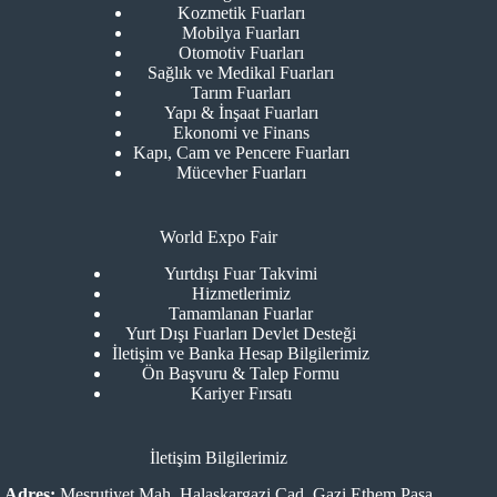
Kozmetik Fuarları
Mobilya Fuarları
Otomotiv Fuarları
Sağlık ve Medikal Fuarları
Tarım Fuarları
Yapı & İnşaat Fuarları
Ekonomi ve Finans
Kapı, Cam ve Pencere Fuarları
Mücevher Fuarları
World Expo Fair
Yurtdışı Fuar Takvimi
Hizmetlerimiz
Tamamlanan Fuarlar
Yurt Dışı Fuarları Devlet Desteği
İletişim ve Banka Hesap Bilgilerimiz
Ön Başvuru & Talep Formu
Kariyer Fırsatı
İletişim Bilgilerimiz
Adres:
Meşrutiyet Mah. Halaskargazi Cad. Gazi Ethem Paşa