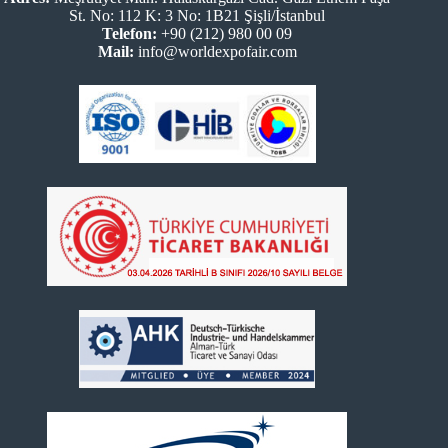
St. No: 112 K: 3 No: 1B21 Şişli/İstanbul
Telefon:
+90 (212) 980 00 09
Mail:
info@worldexpofair.com