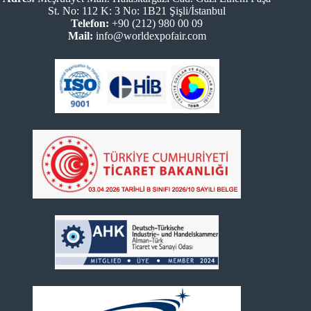
St. No: 112 K: 3 No: 1B21 Şişli/İstanbul
Telefon:
+90 (212) 980 00 09
Mail:
info@worldexpofair.com