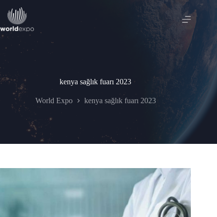
Skip
to
content
kenya sağlık fuarı 2023
World Expo
kenya sağlık fuarı 2023