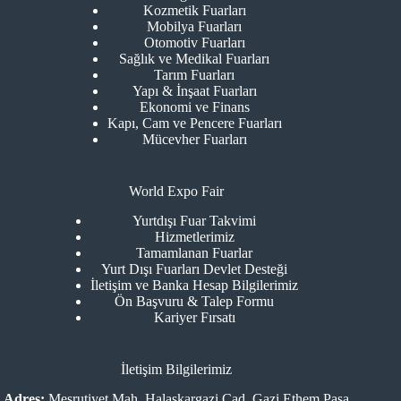
Kozmetik Fuarları
Mobilya Fuarları
Otomotiv Fuarları
Sağlık ve Medikal Fuarları
Tarım Fuarları
Yapı & İnşaat Fuarları
Ekonomi ve Finans
Kapı, Cam ve Pencere Fuarları
Mücevher Fuarları
World Expo Fair
Yurtdışı Fuar Takvimi
Hizmetlerimiz
Tamamlanan Fuarlar
Yurt Dışı Fuarları Devlet Desteği
İletişim ve Banka Hesap Bilgilerimiz
Ön Başvuru & Talep Formu
Kariyer Fırsatı
İletişim Bilgilerimiz
Adres:
Meşrutiyet Mah. Halaskargazi Cad. Gazi Ethem Paşa