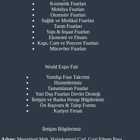
Kozmetik Fuarları
Mobilya Fuarları
Otomotiv Fuarları
Sağlık ve Medikal Fuarları
Tarım Fuarları
Yapı & İnşaat Fuarları
Ekonomi ve Finans
Kapı, Cam ve Pencere Fuarları
Mücevher Fuarları
World Expo Fair
Yurtdışı Fuar Takvimi
Hizmetlerimiz
Tamamlanan Fuarlar
Yurt Dışı Fuarları Devlet Desteği
İletişim ve Banka Hesap Bilgilerimiz
Ön Başvuru & Talep Formu
Kariyer Fırsatı
İletişim Bilgilerimiz
Adres:
Meşrutiyet Mah. Halaskargazi Cad. Gazi Ethem Paşa