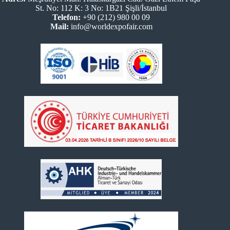
St. No: 112 K: 3 No: 1B21 Şişli/İstanbul
Telefon:
+90 (212) 980 00 09
Mail:
info@worldexpofair.com