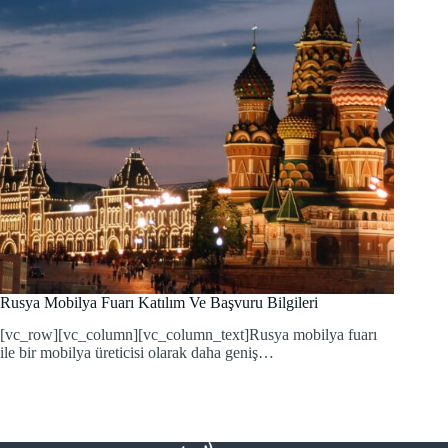
Rusya Mobilya Fuarı Katılım Ve Başvuru Bilgileri
[vc_row][vc_column][vc_column_text]Rusya mobilya fuarı
ile bir mobilya üreticisi olarak daha geniş…