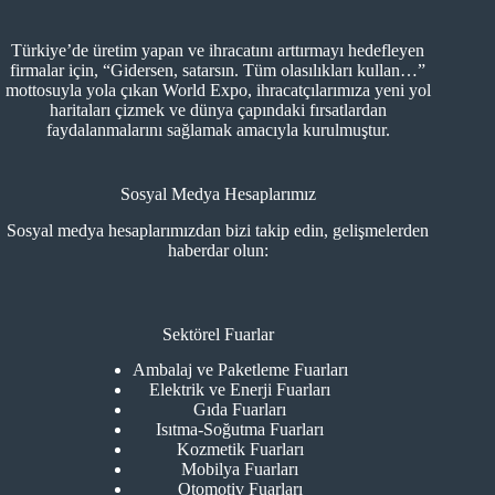
gelişmeleri ve…
Türkiye’de üretim yapan ve ihracatını arttırmayı hedefleyen
firmalar için, “Gidersen, satarsın. Tüm olasılıkları kullan…”
mottosuyla yola çıkan World Expo, ihracatçılarımıza yeni yol
haritaları çizmek ve dünya çapındaki fırsatlardan
faydalanmalarını sağlamak amacıyla kurulmuştur.
Sosyal Medya Hesaplarımız
Sosyal medya hesaplarımızdan bizi takip edin, gelişmelerden
haberdar olun:
Sektörel Fuarlar
Ambalaj ve Paketleme Fuarları
Elektrik ve Enerji Fuarları
Gıda Fuarları
Isıtma-Soğutma Fuarları
Kozmetik Fuarları
Mobilya Fuarları
Otomotiv Fuarları