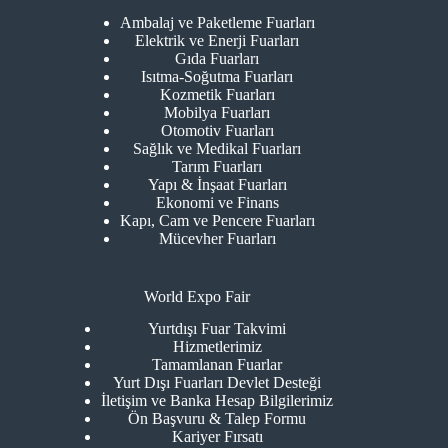
Ambalaj ve Paketleme Fuarları
Elektrik ve Enerji Fuarları
Gıda Fuarları
Isıtma-Soğutma Fuarları
Kozmetik Fuarları
Mobilya Fuarları
Otomotiv Fuarları
Sağlık ve Medikal Fuarları
Tarım Fuarları
Yapı & İnşaat Fuarları
Ekonomi ve Finans
Kapı, Cam ve Pencere Fuarları
Mücevher Fuarları
World Expo Fair
Yurtdışı Fuar Takvimi
Hizmetlerimiz
Tamamlanan Fuarlar
Yurt Dışı Fuarları Devlet Desteği
İletişim ve Banka Hesap Bilgilerimiz
Ön Başvuru & Talep Formu
Kariyer Fırsatı