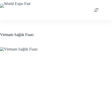
Skip
to
content
Vietnam Sağlık Fuarı