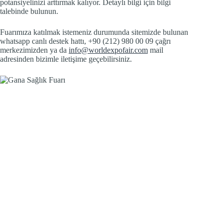
potansiyelinizi arttırmak kalıyor. Detaylı bilgi için bilgi
talebinde bulunun.
Fuarımıza katılmak istemeniz durumunda sitemizde bulunan
whatsapp canlı destek hattı, +90 (212) 980 00 09 çağrı
merkezimizden ya da
info@worldexpofair.com
mail
adresinden bizimle iletişime geçebilirsiniz.