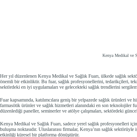
Kenya Medikal ve S
Her yıl düzenlenen Kenya Medikal ve Sağlık Fuarı, ülkede sağlık sektörü
önemli bir etkinliktir. Bu fuar, sağlık profesyonellerini, tedarikçileri, te
sektördeki en iyi uygulamaları ve gelecekteki sağlık trendlerini sergilem
Fuar kapsamında, katılımcılara geniş bir yelpazede sağlık ürünleri ve hi
farmasötik ürünler ve sağlık hizmetleri alanındaki en son teknolojiler fua
düzenlediği paneller, seminerler ve atölye çalışmaları, sektördeki güncel 
Kenya Medikal ve Sağlık Fuarı, sadece yerel sağlık profesyonelleri için 
buluşma noktasıdır. Uluslararası firmalar, Kenya’nın sağlık sektörüyle iş
etkinliği küresel bir platforma dönüştürür.