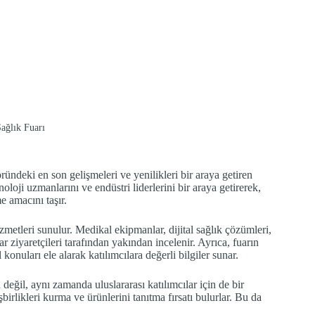
ağlık Fuarı
ndeki en son gelişmeleri ve yenilikleri bir araya getiren
knoloji uzmanlarını ve endüstri liderlerini bir araya getirerek,
e amacını taşır.
zmetleri sunulur. Medikal ekipmanlar, dijital sağlık çözümleri,
r ziyaretçileri tarafından yakından incelenir. Ayrıca, fuarın
konuları ele alarak katılımcılara değerli bilgiler sunar.
değil, aynı zamanda uluslararası katılımcılar için de bir
birlikleri kurma ve ürünlerini tanıtma fırsatı bulurlar. Bu da