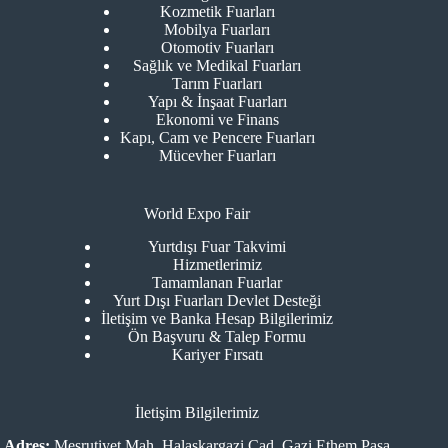
Kozmetik Fuarları
Mobilya Fuarları
Otomotiv Fuarları
Sağlık ve Medikal Fuarları
Tarım Fuarları
Yapı & İnşaat Fuarları
Ekonomi ve Finans
Kapı, Cam ve Pencere Fuarları
Mücevher Fuarları
World Expo Fair
Yurtdışı Fuar Takvimi
Hizmetlerimiz
Tamamlanan Fuarlar
Yurt Dışı Fuarları Devlet Desteği
İletişim ve Banka Hesap Bilgilerimiz
Ön Başvuru & Talep Formu
Kariyer Fırsatı
İletişim Bilgilerimiz
Adres:
Meşrutiyet Mah. Halaskargazi Cad. Gazi Ethem Paşa