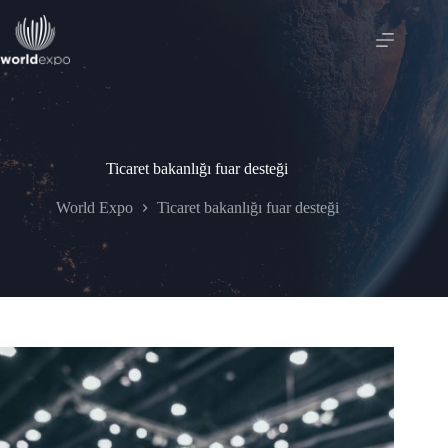
Skip
to
content
Ticaret bakanlığı fuar desteği
World Expo
Ticaret bakanlığı fuar desteği