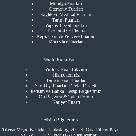
Mobilya Fuarları
Otomotiv Fuarları
Sağlık ve Medikal Fuarları
Tarım Fuarları
Yapı & İnşaat Fuarları
Ekonomi ve Finans
Kapı, Cam ve Pencere Fuarları
Mücevher Fuarları
World Expo Fair
Yurtdışı Fuar Takvimi
Hizmetlerimiz
Tamamlanan Fuarlar
Yurt Dışı Fuarları Devlet Desteği
İletişim ve Banka Hesap Bilgilerimiz
Ön Başvuru & Talep Formu
Kariyer Fırsatı
İletişim Bilgilerimiz
Adres:
Meşrutiyet Mah. Halaskargazi Cad. Gazi Ethem Paşa
St. No: 112 K: 3 No: 1B21 Şişli/İstanbul