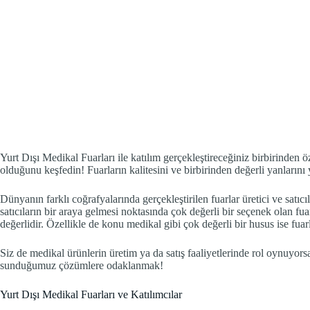
Yurt Dışı Medikal Fuarları ile katılım gerçekleştireceğiniz birbirinden öze
olduğunu keşfedin! Fuarların kalitesini ve birbirinden değerli yanlarını
Dünyanın farklı coğrafyalarında gerçekleştirilen fuarlar üretici ve satıcıla
satıcıların bir araya gelmesi noktasında çok değerli bir seçenek olan fua
değerlidir. Özellikle de konu medikal gibi çok değerli bir husus ise fuar
Siz de medikal ürünlerin üretim ya da satış faaliyetlerinde rol oynuyo
sunduğumuz çözümlere odaklanmak!
Yurt Dışı Medikal Fuarları ve Katılımcılar