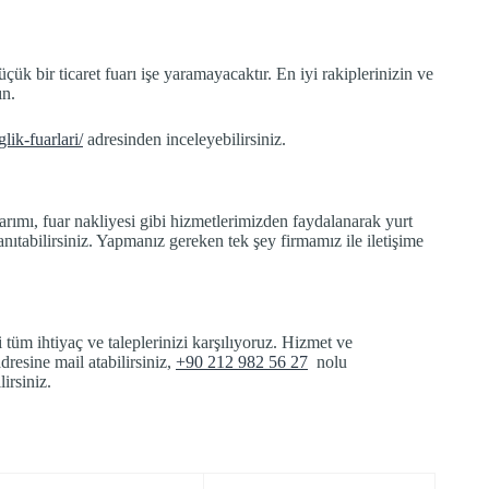
bir ticaret fuarı işe yaramayacaktır. En iyi rakiplerinizin ve
ın.
lik-fuarlari/
adresinden inceleyebilirsiniz.
arımı, fuar nakliyesi gibi hizmetlerimizden faydalanarak yurt
 tanıtabilirsiniz. Yapmanız gereken tek şey firmamız ile iletişime
tüm ihtiyaç ve taleplerinizi karşılıyoruz. Hizmet ve
dresine mail atabilirsiniz,
+90 212 982 56 27
nolu
lirsiniz.