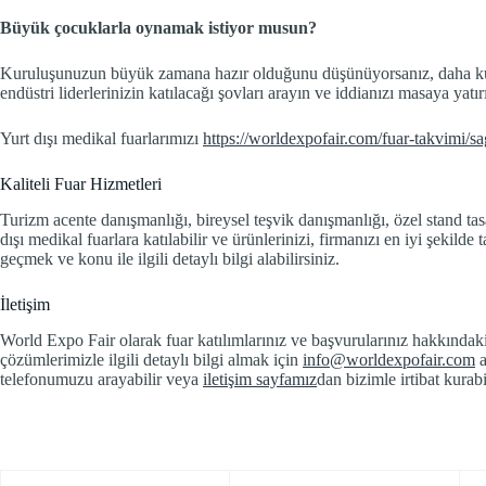
Büyük çocuklarla oynamak istiyor musun?
Kuruluşunuzun büyük zamana hazır olduğunu düşünüyorsanız, daha küçük 
endüstri liderlerinizin katılacağı şovları arayın ve iddianızı masaya yatır
Yurt dışı medikal fuarlarımızı
https://worldexpofair.com/fuar-takvimi/sag
Kaliteli Fuar Hizmetleri
Turizm acente danışmanlığı, bireysel teşvik danışmanlığı, özel stand tas
dışı medikal fuarlara katılabilir ve ürünlerinizi, firmanızı en iyi şekilde
geçmek ve konu ile ilgili detaylı bilgi alabilirsiniz.
İletişim
World Expo Fair olarak fuar katılımlarınız ve başvurularınız hakkındaki 
çözümlerimizle ilgili detaylı bilgi almak için
info@worldexpofair.com
a
telefonumuzu arayabilir veya
iletişim sayfamız
dan bizimle irtibat kurabi