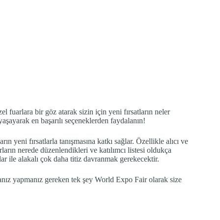
l fuarlara bir göz atarak sizin için yeni fırsatların neler
 yaşayarak en başarılı seçeneklerden faydalanın!
rın yeni fırsatlarla tanışmasına katkı sağlar. Özellikle alıcı ve
rların nerede düzenlendikleri ve katılımcı listesi oldukça
lar ile alakalı çok daha titiz davranmak gerekecektir.
rsanız yapmanız gereken tek şey World Expo Fair olarak size