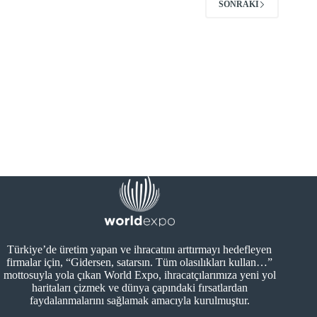
SONRAKI
Türkiye’de üretim yapan ve ihracatını arttırmayı hedefleyen
firmalar için, “Gidersen, satarsın. Tüm olasılıkları kullan…”
mottosuyla yola çıkan World Expo, ihracatçılarımıza yeni yol
haritaları çizmek ve dünya çapındaki fırsatlardan
faydalanmalarını sağlamak amacıyla kurulmuştur.