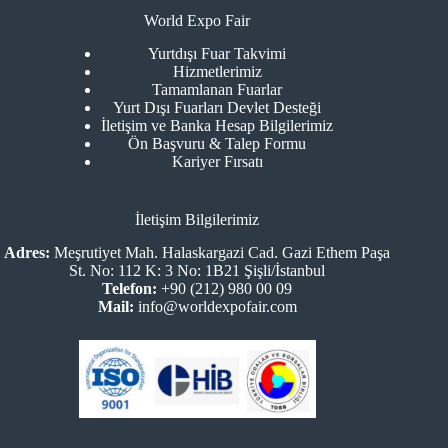
World Expo Fair
Yurtdışı Fuar Takvimi
Hizmetlerimiz
Tamamlanan Fuarlar
Yurt Dışı Fuarları Devlet Desteği
İletişim ve Banka Hesap Bilgilerimiz
Ön Başvuru & Talep Formu
Kariyer Fırsatı
İletişim Bilgilerimiz
Adres:
Meşrutiyet Mah. Halaskargazi Cad. Gazi Ethem Paşa
St. No: 112 K: 3 No: 1B21 Şişli/İstanbul
Telefon:
+90 (212) 980 00 09
Mail:
info@worldexpofair.com