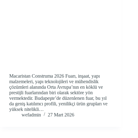
Macaristan Construma 2026 Fuarı, inşaat, yapı
malzemeleri, yapı teknolojileri ve mühendislik
çözümleri alanında Orta Avrupa’nın en köklü ve
prestijli fuarlarından biri olarak sektöre yön
vermektedir. Budapeşte’de düzenlenen fuar, bu yıl
da geniş katılımcı profili, yenilikçi ürün grupları ve
yüksek nitelikli…
wefadmin
27 Mart 2026