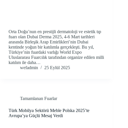
Orta Doğu’nun en prestijli dermatoloji ve estetik tıp
fuarı olan Dubai Derma 2025, 4-6 Mart tarihleri
arasında Birleşik Arap Emirlikleri’nin Dubai
kentinde yoğun bir katılımla gerçekleşti. Bu yıl,
Türkiye’nin fuardaki varlığı World Expo
Uluslararası Fuarcılık tarafından organize edilen milli
katılım ile daha…
wefadmin
25 Eylül 2025
Tamamlanan Fuarlar
Türk Mobilya Sektörü Meble Polska 2025’te
Avrupa’ya Güçlü Mesaj Verdi