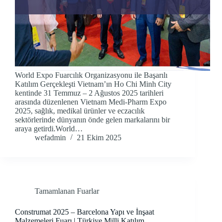
World Expo Fuarcılık Organizasyonu ile Başarılı
Katılım Gerçekleşti Vietnam’ın Ho Chi Minh City
kentinde 31 Temmuz – 2 Ağustos 2025 tarihleri
arasında düzenlenen Vietnam Medi-Pharm Expo
2025, sağlık, medikal ürünler ve eczacılık
sektörlerinde dünyanın önde gelen markalarını bir
araya getirdi.World…
wefadmin
21 Ekim 2025
Tamamlanan Fuarlar
Construmat 2025 – Barcelona Yapı ve İnşaat
Malzemeleri Fuarı | Türkiye Milli Katılım