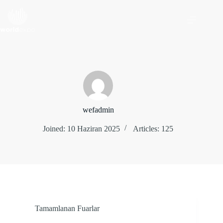
Skip
to
content
wefadmin
Joined: 10 Haziran 2025
Articles: 125
Tamamlanan Fuarlar