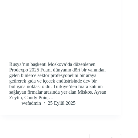
Rusya’nın başkenti Moskova’da düzenlenen
Prodexpo 2025 Fuarı, dünyanın dört bir yanından
gelen binlerce sektör profesyonelini bir araya
getirerek gıda ve içecek endüstrisinde dev bir
buluşma noktası oldu. Türkiye’den fuara katılım
sağlayan firmalar arasında yer alan Miskos, Aysan
Zeytin, Candy Poin,…
wefadmin
25 Eylül 2025