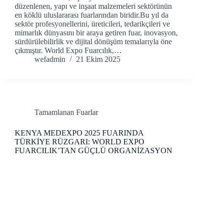
düzenlenen, yapı ve inşaat malzemeleri sektörünün
en köklü uluslararası fuarlarından biridir.Bu yıl da
sektör profesyonellerini, üreticileri, tedarikçileri ve
mimarlık dünyasını bir araya getiren fuar, inovasyon,
sürdürülebilirlik ve dijital dönüşüm temalarıyla öne
çıkmıştır. World Expo Fuarcılık,…
wefadmin
21 Ekim 2025
Tamamlanan Fuarlar
KENYA MEDEXPO 2025 FUARINDA
TÜRKİYE RÜZGARI: WORLD EXPO
FUARCILIK’TAN GÜÇLÜ ORGANİZASYON