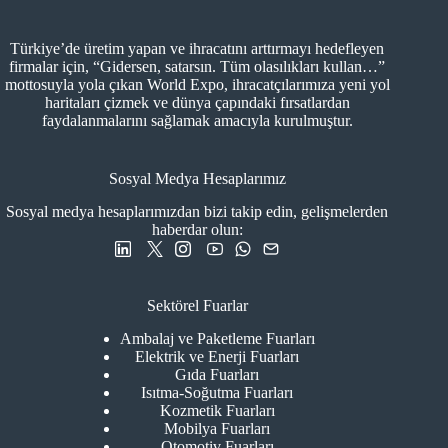
Türkiye’de üretim yapan ve ihracatını arttırmayı hedefleyen
firmalar için, “Gidersen, satarsın. Tüm olasılıkları kullan…”
mottosuyla yola çıkan World Expo, ihracatçılarımıza yeni yol
haritaları çizmek ve dünya çapındaki fırsatlardan
faydalanmalarını sağlamak amacıyla kurulmuştur.
Sosyal Medya Hesaplarımız
Sosyal medya hesaplarımızdan bizi takip edin, gelişmelerden
haberdar olun:
Sektörel Fuarlar
Ambalaj ve Paketleme Fuarları
Elektrik ve Enerji Fuarları
Gıda Fuarları
Isıtma-Soğutma Fuarları
Kozmetik Fuarları
Mobilya Fuarları
Otomotiv Fuarları