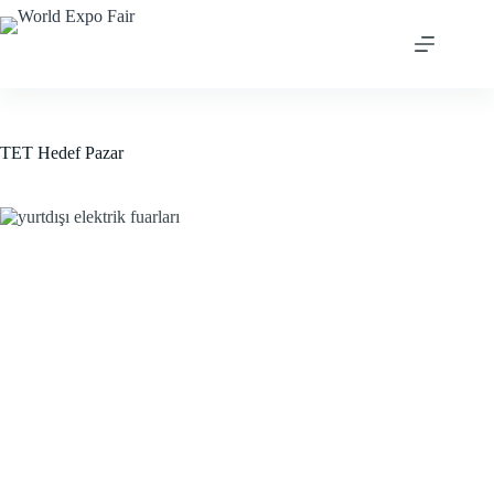
Skip
to
content
TET Hedef Pazar