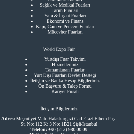
Sağlık ve Medikal Fuarları
Tarım Fuarları
Yapı & İnşaat Fuarları
Ekonomi ve Finans
Kapı, Cam ve Pencere Fuarları
Mücevher Fuarları
World Expo Fair
Yurtdışı Fuar Takvimi
Hizmetlerimiz
Tamamlanan Fuarlar
Yurt Dışı Fuarları Devlet Desteği
İletişim ve Banka Hesap Bilgilerimiz
Ön Başvuru & Talep Formu
Kariyer Fırsatı
İletişim Bilgilerimiz
Adres:
Meşrutiyet Mah. Halaskargazi Cad. Gazi Ethem Paşa
St. No: 112 K: 3 No: 1B21 Şişli/İstanbul
Telefon:
+90 (212) 980 00 09