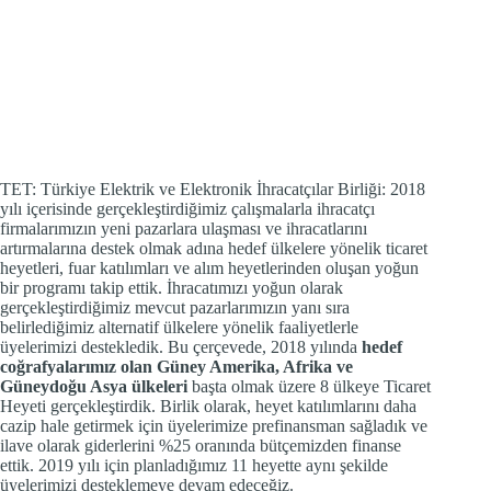
TET: Türkiye Elektrik ve Elektronik İhracatçılar Birliği: 2018
yılı içerisinde gerçekleştirdiğimiz çalışmalarla ihracatçı
firmalarımızın yeni pazarlara ulaşması ve ihracatlarını
artırmalarına destek olmak adına hedef ülkelere yönelik ticaret
heyetleri, fuar katılımları ve alım heyetlerinden oluşan yoğun
bir programı takip ettik. İhracatımızı yoğun olarak
gerçekleştirdiğimiz mevcut pazarlarımızın yanı sıra
belirlediğimiz alternatif ülkelere yönelik faaliyetlerle
üyelerimizi destekledik. Bu çerçevede, 2018 yılında
hedef
coğrafyalarımız olan Güney Amerika, Afrika ve
Güneydoğu Asya ülkeleri
başta olmak üzere 8 ülkeye Ticaret
Heyeti gerçekleştirdik. Birlik olarak, heyet katılımlarını daha
cazip hale getirmek için üyelerimize prefinansman sağladık ve
ilave olarak giderlerini %25 oranında bütçemizden finanse
ettik. 2019 yılı için planladığımız 11 heyette aynı şekilde
üyelerimizi desteklemeye devam edeceğiz.