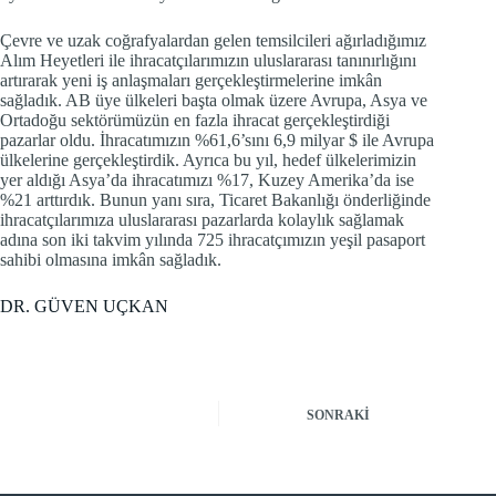
Çevre ve uzak coğrafyalardan gelen temsilcileri ağırladığımız
Alım Heyetleri ile ihracatçılarımızın uluslararası tanınırlığını
artırarak yeni iş anlaşmaları gerçekleştirmelerine imkân
sağladık. AB üye ülkeleri başta olmak üzere Avrupa, Asya ve
Ortadoğu sektörümüzün en fazla ihracat gerçekleştirdiği
pazarlar oldu. İhracatımızın %61,6’sını 6,9 milyar $ ile Avrupa
ülkelerine gerçekleştirdik. Ayrıca bu yıl, hedef ülkelerimizin
yer aldığı Asya’da ihracatımızı %17, Kuzey Amerika’da ise
%21 arttırdık. Bunun yanı sıra, Ticaret Bakanlığı önderliğinde
ihracatçılarımıza uluslararası pazarlarda kolaylık sağlamak
adına son iki takvim yılında 725 ihracatçımızın yeşil pasaport
sahibi olmasına imkân sağladık.
DR. GÜVEN UÇKAN
SONRAKI